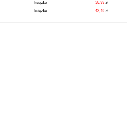
książka
38,99
zł
książka
42,49
zł