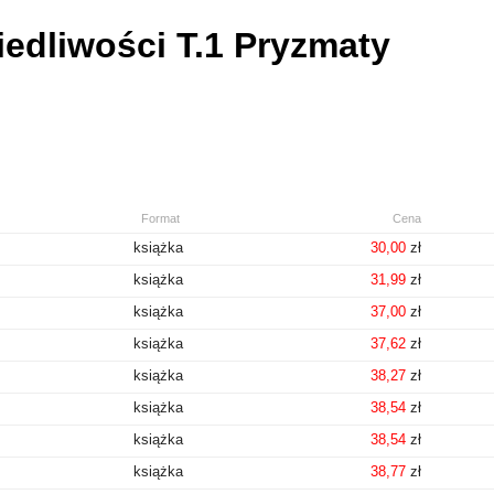
iedliwości T.1 Pryzmaty
Format
Cena
książka
30,00
zł
książka
31,99
zł
książka
37,00
zł
książka
37,62
zł
książka
38,27
zł
książka
38,54
zł
książka
38,54
zł
książka
38,77
zł