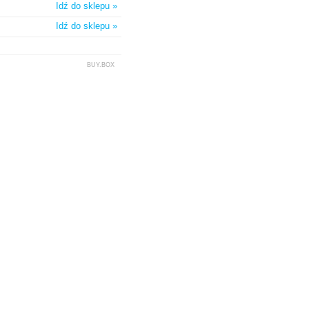
Idź do sklepu »
Idź do sklepu »
BUY.BOX