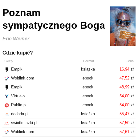
Poznam
sympatycznego Boga
Eric Weiner
Gdzie kupić?
Sklep
Format
Cena
Empik
książka
16,94
zł
Woblink.com
ebook
47,52
zł
Empik
ebook
48,99
zł
Virtualo
ebook
54,00
zł
Publio.pl
ebook
54,00
zł
dadada.pl
książka
55,47
zł
swiatksiazki.pl
książka
57,50
zł
Woblink.com
książka
57,61
zł