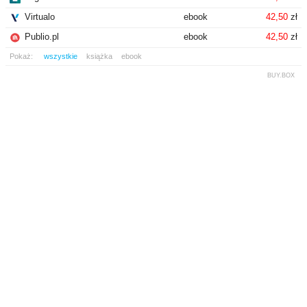
Virtualo
ebook
42,50
zł
Publio.pl
ebook
42,50
zł
Pokaż:
wszystkie
książka
ebook
BUY.BOX