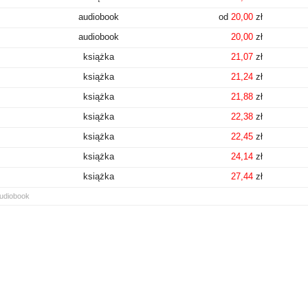
audiobook
od
20,00
zł
audiobook
20,00
zł
książka
21,07
zł
książka
21,24
zł
książka
21,88
zł
książka
22,38
zł
książka
22,45
zł
książka
24,14
zł
książka
27,44
zł
udiobook