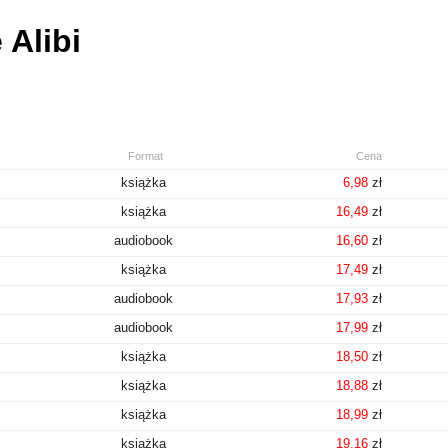
 Alibi
Format
Cena
książka
6,98
zł
książka
16,49
zł
audiobook
16,60
zł
książka
17,49
zł
audiobook
17,93
zł
audiobook
17,99
zł
książka
18,50
zł
książka
18,88
zł
książka
18,99
zł
książka
19,16
zł