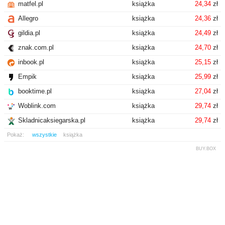
matfel.pl
książka
24,34
zł
Allegro
książka
24,36
zł
gildia.pl
książka
24,49
zł
znak.com.pl
książka
24,70
zł
inbook.pl
książka
25,15
zł
Empik
książka
25,99
zł
booktime.pl
książka
27,04
zł
Woblink.com
książka
29,74
zł
Skladnicaksiegarska.pl
książka
29,74
zł
Pokaż:
wszystkie
książka
BUY.BOX