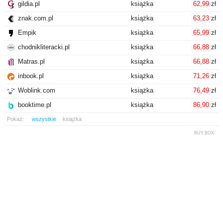
gildia.pl
książka
62,99
zł
znak.com.pl
książka
63,23
zł
Empik
książka
65,99
zł
chodnikliteracki.pl
książka
66,88
zł
Matras.pl
książka
66,88
zł
inbook.pl
książka
71,26
zł
Woblink.com
książka
76,49
zł
booktime.pl
książka
86,90
zł
Pokaż:
wszystkie
książka
BUY.BOX