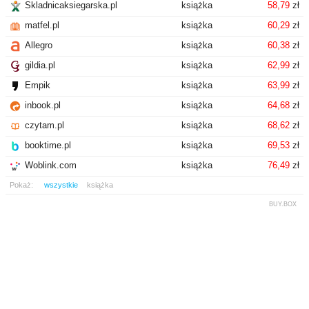
Skladnicaksiegarska.pl
książka
58,79
zł
matfel.pl
książka
60,29
zł
Allegro
książka
60,38
zł
gildia.pl
książka
62,99
zł
Empik
książka
63,99
zł
inbook.pl
książka
64,68
zł
czytam.pl
książka
68,62
zł
booktime.pl
książka
69,53
zł
Woblink.com
książka
76,49
zł
Pokaż:
wszystkie
książka
BUY.BOX