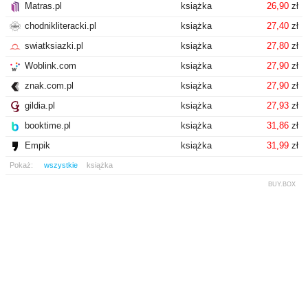
Matras.pl
książka
26,90
zł
chodnikliteracki.pl
książka
27,40
zł
swiatksiazki.pl
książka
27,80
zł
Woblink.com
książka
27,90
zł
znak.com.pl
książka
27,90
zł
gildia.pl
książka
27,93
zł
booktime.pl
książka
31,86
zł
Empik
książka
31,99
zł
Pokaż:
wszystkie
książka
BUY.BOX