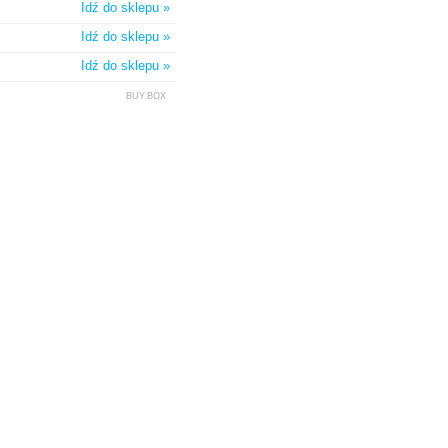
Idź do sklepu »
Idź do sklepu »
Idź do sklepu »
BUY.BOX