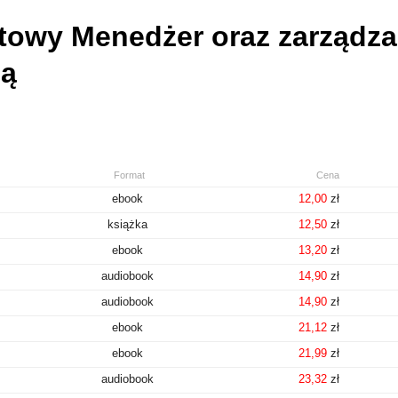
owy Menedżer oraz zarządza
ą
Format
Cena
ebook
12,00
zł
książka
12,50
zł
ebook
13,20
zł
audiobook
14,90
zł
audiobook
14,90
zł
ebook
21,12
zł
ebook
21,99
zł
audiobook
23,32
zł