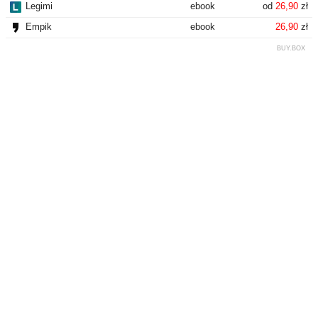
Legimi
ebook
od
26,90
zł
Empik
ebook
26,90
zł
BUY.BOX